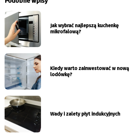
Podobne wpisy
Jak wybrać najlepszą kuchenkę
mikrofalową?
Kiedy warto zainwestować w nową
lodówkę?
Wady i zalety płyt indukcyjnych