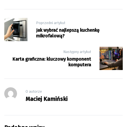
Nawigacja
Poprzedni artykuł
wpisu
Jak wybrać najlepszą kuchenkę
mikrofalową?
Następny artykuł
Karta graficzna: kluczowy komponent
komputera
O autorze
Maciej Kamiński