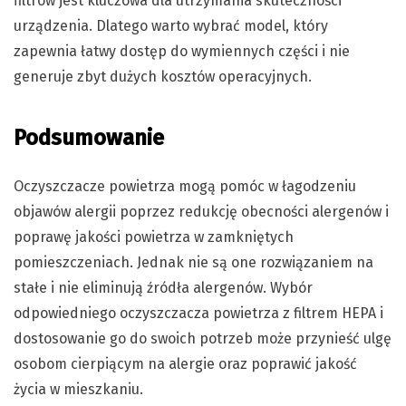
filtrów jest kluczowa dla utrzymania skuteczności
urządzenia. Dlatego warto wybrać model, który
zapewnia łatwy dostęp do wymiennych części i nie
generuje zbyt dużych kosztów operacyjnych.
Podsumowanie
Oczyszczacze powietrza mogą pomóc w łagodzeniu
objawów alergii poprzez redukcję obecności alergenów i
poprawę jakości powietrza w zamkniętych
pomieszczeniach. Jednak nie są one rozwiązaniem na
stałe i nie eliminują źródła alergenów. Wybór
odpowiedniego oczyszczacza powietrza z filtrem HEPA i
dostosowanie go do swoich potrzeb może przynieść ulgę
osobom cierpiącym na alergie oraz poprawić jakość
życia w mieszkaniu.