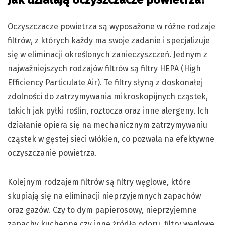
Oczyszczacze powietrza są wyposażone w różne rodzaje
filtrów, z których każdy ma swoje zadanie i specjalizuje
się w eliminacji określonych zanieczyszczeń. Jednym z
najważniejszych rodzajów filtrów są filtry HEPA (High
Efficiency Particulate Air). Te filtry słyną z doskonałej
zdolności do zatrzymywania mikroskopijnych cząstek,
takich jak pyłki roślin, roztocza oraz inne alergeny. Ich
działanie opiera się na mechanicznym zatrzymywaniu
cząstek w gęstej sieci włókien, co pozwala na efektywne
oczyszczanie powietrza.
Kolejnym rodzajem filtrów są filtry węglowe, które
skupiają się na eliminacji nieprzyjemnych zapachów
oraz gazów. Czy to dym papierosowy, nieprzyjemne
zapachy kuchenne czy inne źródła odoru, filtry węglowe