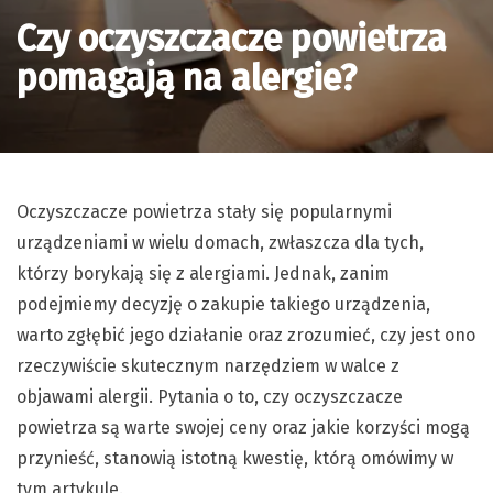
Czy oczyszczacze powietrza
pomagają na alergie?
Oczyszczacze powietrza stały się popularnymi
urządzeniami w wielu domach, zwłaszcza dla tych,
którzy borykają się z alergiami. Jednak, zanim
podejmiemy decyzję o zakupie takiego urządzenia,
warto zgłębić jego działanie oraz zrozumieć, czy jest ono
rzeczywiście skutecznym narzędziem w walce z
objawami alergii. Pytania o to, czy oczyszczacze
powietrza są warte swojej ceny oraz jakie korzyści mogą
przynieść, stanowią istotną kwestię, którą omówimy w
tym artykule.