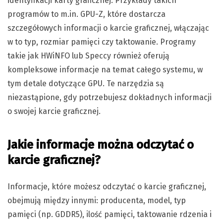
identyfikacji karty graficznej. Przykłady takich
programów to m.in. GPU-Z, które dostarcza
szczegółowych informacji o karcie graficznej, włączając
w to typ, rozmiar pamięci czy taktowanie. Programy
takie jak HWiNFO lub Speccy również oferują
kompleksowe informacje na temat całego systemu, w
tym detale dotyczące GPU. Te narzędzia są
niezastąpione, gdy potrzebujesz dokładnych informacji
o swojej karcie graficznej.
Jakie informacje można odczytać o
karcie graficznej?
Informacje, które możesz odczytać o karcie graficznej,
obejmują między innymi: producenta, model, typ
pamięci (np. GDDR5), ilość pamięci, taktowanie rdzenia i