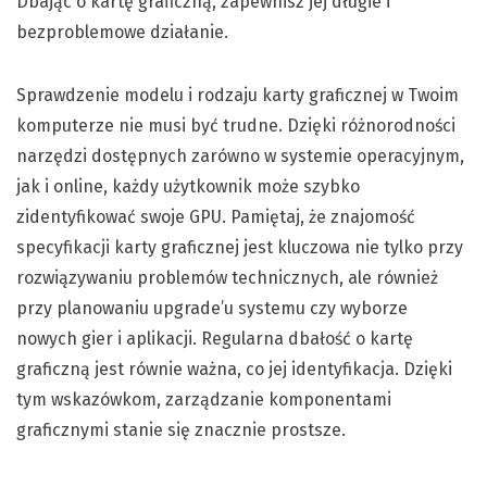
Dbając o kartę graficzną, zapewnisz jej długie i
bezproblemowe działanie.
Sprawdzenie modelu i rodzaju karty graficznej w Twoim
komputerze nie musi być trudne. Dzięki różnorodności
narzędzi dostępnych zarówno w systemie operacyjnym,
jak i online, każdy użytkownik może szybko
zidentyfikować swoje GPU. Pamiętaj, że znajomość
specyfikacji karty graficznej jest kluczowa nie tylko przy
rozwiązywaniu problemów technicznych, ale również
przy planowaniu upgrade’u systemu czy wyborze
nowych gier i aplikacji. Regularna dbałość o kartę
graficzną jest równie ważna, co jej identyfikacja. Dzięki
tym wskazówkom, zarządzanie komponentami
graficznymi stanie się znacznie prostsze.