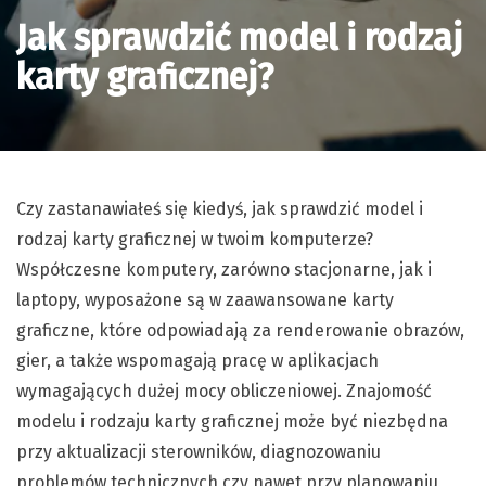
Jak sprawdzić model i rodzaj
karty graficznej?
Czy zastanawiałeś się kiedyś, jak sprawdzić model i
rodzaj karty graficznej w twoim komputerze?
Współczesne komputery, zarówno stacjonarne, jak i
laptopy, wyposażone są w zaawansowane karty
graficzne, które odpowiadają za renderowanie obrazów,
gier, a także wspomagają pracę w aplikacjach
wymagających dużej mocy obliczeniowej. Znajomość
modelu i rodzaju karty graficznej może być niezbędna
przy aktualizacji sterowników, diagnozowaniu
problemów technicznych czy nawet przy planowaniu