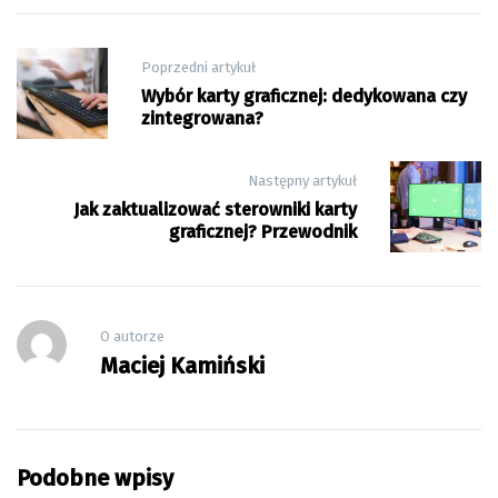
Nawigacja
Poprzedni artykuł
wpisu
Wybór karty graficznej: dedykowana czy
zintegrowana?
Następny artykuł
Jak zaktualizować sterowniki karty
graficznej? Przewodnik
O autorze
Maciej Kamiński
Podobne wpisy