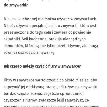
do zmywarki?
Nie, soli kuchennej nie można używać w zmywarkach.
Należy używać specjalnej soli do zmywarki, która jest
przeznaczona do tego celu i zawiera odpowiednie
składniki. Soli kuchennej brakuje niezbędnych
elementów, które są nie tylko nieefektywne, ale mogą
również uszkodzić zmywarkę.
Jak często należy czyścić filtry w zmywarce?
Filtry w zmywarce warto czyścić co około miesiąc, aby
zapewnić jej efektywną pracę. Jeśli używasz zmywarki
bardzo często, rozważ częstsze sprawdzanie i
czyszczenie filtrów, zwłaszcza jeśli zauważysz, że
naczynia nie są wystarczająco czyste po zakończonym