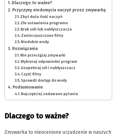
Dlaczego to ważne?
Przyczyny niedomycia naczyń przez zmywarkę
Zbyt duża ilość naczyń
Złe ustawienia programu
Brak soli lub nabłyszczacza
Zanieczyszczone filtry
Niedobór wody
Rozwiązania
Nie przeciążaj zmywarki
Wybieraj odpowiedni program
Uzupełniaj sól i nabłyszczacz
Czyść filtry
Sprawdź dostęp do wody
Podsumowanie
Najczęściej zadawane pytania
Dlaczego to ważne?
Zmywarka to nieocenione urządzenie w naszych