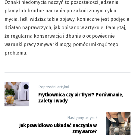
Oznaki niedomycia naczyń to pozostałości jedzenia,
plamy lub brudne naczynia po zakończonym cyklu
mycia. Jeśli widzisz takie objawy, konieczne jest podjęcie
działań naprawczych, jak opisano w artykule. Pamiętaj,
że regularna konserwacja i dbanie o odpowiednie
warunki pracy zmywarki mogą pomóc uniknąć tego
problemu.
Nawigacja
Poprzedni artykuł
wpisu
Frytkownica czy air fryer? Porównanie,
zalety i wady
Następny artykuł
Jak prawidłowo układać naczynia w
zmywarce?