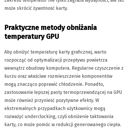
zakresu temperatur nie tylko zagraża wydajności, ale też
może skrócić żywotność karty.
Praktyczne metody obniżania
temperatury GPU
Aby obniżyć temperaturę karty graficznej, warto
rozpocząć od optymalizacji przepływu powietrza
wewnątrz obudowy komputera. Regularne czyszczenie z
kurzu oraz właściwe rozmieszczenie komponentów
mogą znacząco poprawić chłodzenie. Ponadto,
zastosowanie lepszej pasty termoprzewodzącej na GPU
może również przynieść pozytywne efekty. W
ekstremalnych przypadkach użytkownicy mogą
rozważyć underclocking, czyli obniżenie taktowania
karty, co może pomóc w redukcji generowanego ciepła.