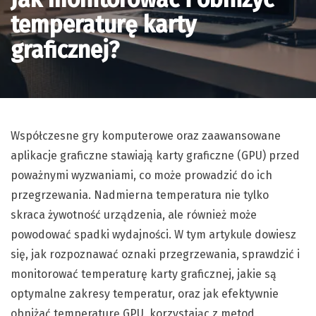
temperaturę karty
graficznej?
Współczesne gry komputerowe oraz zaawansowane
aplikacje graficzne stawiają karty graficzne (GPU) przed
poważnymi wyzwaniami, co może prowadzić do ich
przegrzewania. Nadmierna temperatura nie tylko
skraca żywotność urządzenia, ale również może
powodować spadki wydajności. W tym artykule dowiesz
się, jak rozpoznawać oznaki przegrzewania, sprawdzić i
monitorować temperaturę karty graficznej, jakie są
optymalne zakresy temperatur, oraz jak efektywnie
obniżać temperaturę GPU, korzystając z metod