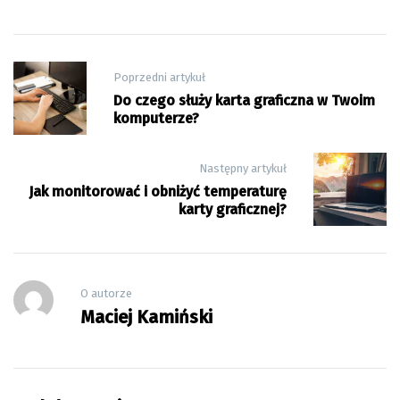
Nawigacja
Poprzedni artykuł
wpisu
Do czego służy karta graficzna w Twoim
komputerze?
Następny artykuł
Jak monitorować i obniżyć temperaturę
karty graficznej?
O autorze
Maciej Kamiński