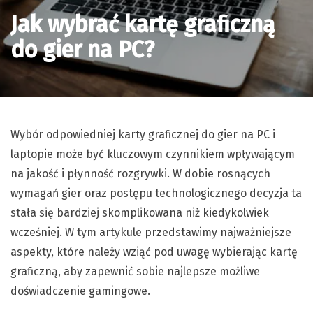
Jak wybrać kartę graficzną
do gier na PC?
Wybór odpowiedniej karty graficznej do gier na PC i
laptopie może być kluczowym czynnikiem wpływającym
na jakość i płynność rozgrywki. W dobie rosnących
wymagań gier oraz postępu technologicznego decyzja ta
stała się bardziej skomplikowana niż kiedykolwiek
wcześniej. W tym artykule przedstawimy najważniejsze
aspekty, które należy wziąć pod uwagę wybierając kartę
graficzną, aby zapewnić sobie najlepsze możliwe
doświadczenie gamingowe.