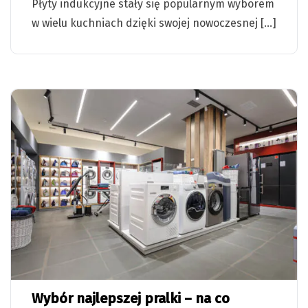
Płyty indukcyjne stały się popularnym wyborem
w wielu kuchniach dzięki swojej nowoczesnej […]
Wybór najlepszej pralki – na co