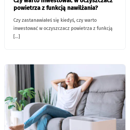
Czy warto inwestować w oczyszczacz
powietrza z funkcją nawilżania?
Czy zastanawiałeś się kiedyś, czy warto
inwestować w oczyszczacz powietrza z funkcją
[…]